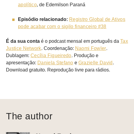
apolítico
, de Edemilson Paraná
Episódio relacionado:
Registro Global de Ativos
pode acabar com o sigilo financeiro #38
É da sua conta
é o podcast mensal em português da
Tax
Justice Network
. Coordenação:
Naomi Fowler
.
Dublagem:
Cecília Figueiredo
. Produção e
apresentação:
Daniela Stefano
e
Grazielle David
.
Download gratuito. Reprodução livre para rádios.
The author