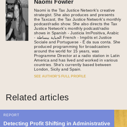
Naomi Fowler
Naomi is the Tax Justice Network's creative
strategist. She also produces and presents
the Taxcast, the Tax Justice Network's monthly
podcast/radio show. She also directs the Tax
Justice Network's monthly podcast/radio
shows in Spanish - Justicia ImPositiva, Arabic
- الجباية ببساطة French - Impôts et Justice
Sociale and Portuguese - É da sua conta. She
produced programming for broadcasters
around the world for 15 years, was
Programme Director at a radio station in Latin
America and has lived and worked in various
countries. She's currently based between
London, Sicily and Spain.
SEE AUTHOR’S FULL PROFILE
Related articles
REPORT
Detecting Profit Shifting in Administrative