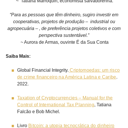
~ Tatiana Marroquin, economista salvadorenha.
“Para as pessoas que têm dinheiro, sugiro investir em
cooperativas, projetos de produção – industrial ou
agropecuária – , de preferência projetos coletivos e com
perspectiva sustentável.”
~ Aurora de Armas, ouvinte É da Sua Conta
Saiba Mais:
Global Financial Integrity.
Criptomoedas: um risco
de crime financeiro na América Latina e Caribe
.
2022.
Taxation of Cryptocurrencies – Manual for the
Control of International Tax Planning
, Tatiana
Falcão e Bob Michel.
Livro
Bitcoin: a utopia tecnocrática do dinheiro