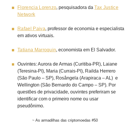
Florencia Lorenzo
, pesquisadora da
Tax Justice
Network
Rafael Paiva
, professor de economia e especialista
em ativos virtuais.
Tatiana Marroquin
, economista em El Salvador.
Ouvintes: Aurora de Armas (Curitiba-PR), Laiane
(Teresina-PI), Maria (Currais-PI), Railda Herrero
(São Paulo – SP), Rosângela (Arapiraca – AL) e
Wellington (São Bernardo do Campo – SP). Por
questões de privacidade, ouvintes preferiram se
identificar com o primeiro nome ou usar
pseudônimo.
~ As armadilhas das criptomoedas #50