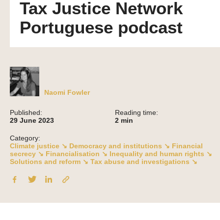
Tax Justice Network
Portuguese podcast
Naomi Fowler
Published:
Reading time:
29 June 2023
2
min
Category:
Climate justice ↘
Democracy and institutions ↘
Financial
secrecy ↘
Financialisation ↘
Inequality and human rights ↘
Solutions and reform ↘
Tax abuse and investigations ↘