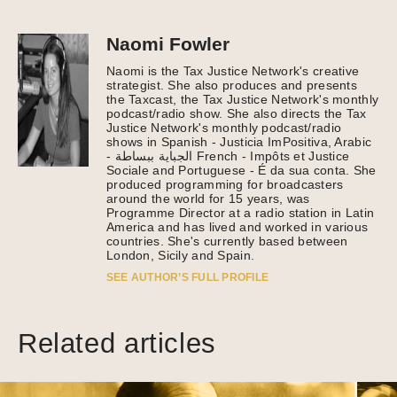
Naomi Fowler
Naomi is the Tax Justice Network's creative
strategist. She also produces and presents
the Taxcast, the Tax Justice Network's monthly
podcast/radio show. She also directs the Tax
Justice Network's monthly podcast/radio
shows in Spanish - Justicia ImPositiva, Arabic
- الجباية ببساطة French - Impôts et Justice
Sociale and Portuguese - É da sua conta. She
produced programming for broadcasters
around the world for 15 years, was
Programme Director at a radio station in Latin
America and has lived and worked in various
countries. She's currently based between
London, Sicily and Spain.
SEE AUTHOR’S FULL PROFILE
Related articles