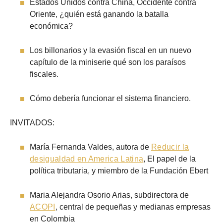
Estados Unidos contra China, Occidente contra
Oriente, ¿quién está ganando la batalla
económica?
Los billonarios y la evasión fiscal en un nuevo
capítulo de la miniserie qué son los paraísos
fiscales.
Cómo debería funcionar el sistema financiero.
INVITADOS:
María Fernanda Valdes, autora de
Reducir la
desigualdad en America Latina
, El papel de la
política tributaria, y miembro de la Fundación Ebert
Maria Alejandra Osorio Arias, subdirectora de
ACOPI
, central de pequeñas y medianas empresas
en Colombia