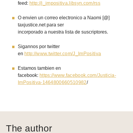
feed:
http://j_impositiva.libsyn.com/rss
O envien un correo electronico a Naomi [@]
taxjustice.net para ser
incorporado a nuestra lista de suscriptores.
Sigannos por twitter
en
http://www.twitter.com/J_ImPositiva
Estamos tambien en
facebook:
https://www.facebook.com/Justicia-
ImPositiva-1464800660510982
/
The author