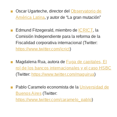
Oscar Ugarteche, director del
Observatorio de
América Latina
, y autor de “La gran mutación”
Edmund Fitzegerald, miembro de
ICRICT
, la
Comisión Independiente para la reforma de la
Fiscalidad corporativa internacional (Twitter:
https://www.twitter.com/icrict
)
Magdalena Rua, autora de
Fuga de capitales, El
rol de los bancos internacionales y el caso HSBC
(Twitter:
https://www.twitter.com/maguirua
)
Pablo Caramelo economista de la
Universidad de
Buenos Aires
(Twitter:
https://www.twitter.com/caramelo_pablo
)