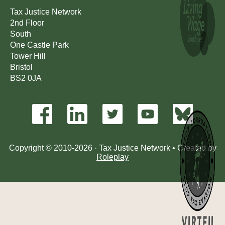
Tax Justice Network
2nd Floor
South
One Castle Park
Tower Hill
Bristol
BS2 0JA
Copyright © 2010-2026 · Tax Justice Network • Created by
Roleplay