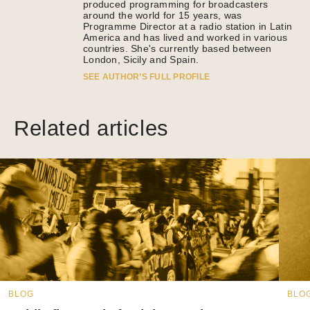
produced programming for broadcasters
around the world for 15 years, was
Programme Director at a radio station in Latin
America and has lived and worked in various
countries. She's currently based between
London, Sicily and Spain.
SEE AUTHOR’S FULL PROFILE
Related articles
BLOG
BLO