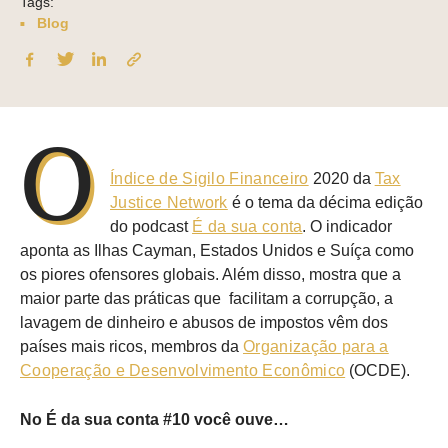
Tags:
Blog
O
Índice de Sigilo Financeiro
2020 da
Tax
Justice Network
é o tema da décima edição
do podcast
É da sua conta
. O indicador
aponta as Ilhas Cayman, Estados Unidos e Suíça como
os piores ofensores globais. Além disso, mostra que a
maior parte das práticas que facilitam a corrupção, a
lavagem de dinheiro e abusos de impostos vêm dos
países mais ricos, membros da
Organização para a
Cooperação e Desenvolvimento Econômico
(OCDE).
No É da sua conta #10 você ouve…