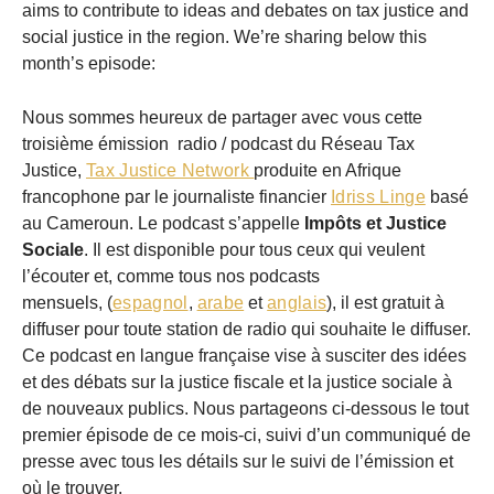
aims to contribute to ideas and debates on tax justice and
social justice in the region. We’re sharing below this
month’s episode:
Nous sommes heureux de partager avec vous cette
troisième émission radio / podcast du Réseau Tax
Justice,
Tax Justice Network
produite en Afrique
francophone par le journaliste financier
Idriss Linge
basé
au Cameroun. Le podcast s’appelle
Impôts et Justice
Sociale
. Il est disponible pour tous ceux qui veulent
l’écouter et, comme tous nos podcasts
mensuels, (
espagnol
,
arabe
et
anglais
), il est gratuit à
diffuser pour toute station de radio qui souhaite le diffuser.
Ce podcast en langue française vise à susciter des idées
et des débats sur la justice fiscale et la justice sociale à
de nouveaux publics. Nous partageons ci-dessous le tout
premier épisode de ce mois-ci, suivi d’un communiqué de
presse avec tous les détails sur le suivi de l’émission et
où le trouver.