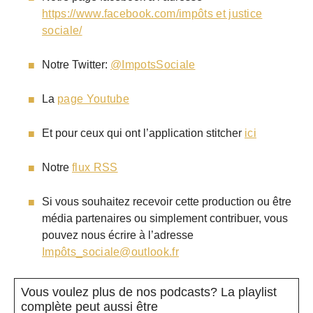
https://www.facebook.com/impôts et justice
sociale/
Notre Twitter:
@ImpotsSociale
La
page Youtube
Et pour ceux qui ont l’application stitcher
ici
Notre
flux RSS
Si vous souhaitez recevoir cette production ou être
média partenaires ou simplement contribuer, vous
pouvez nous écrire à l’adresse
Impô
ts_sociale@outlook.fr
Vous voulez plus de nos podcasts? La playlist
complète peut aussi être