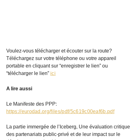
Voulez-vous télécharger et écouter sur la route?
Téléchargez sur votre téléphone ou votre appareil
portable en cliquant sur “enregistrer le lien” ou
“télécharger le lien”
ici
A lire aussi
Le Manifeste des PPP:
https://eurodad.org/files/pdf/5c619c00eaf6b.pdf
La partie immergée de l’Iceberg, Une évaluation critique
des partenariats public-privé et de leur impact sur le