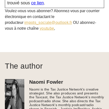
trouvé sous
ce lien
.
Voulez-vous vous abonner? Abonnez-vous par courrier
électronique en contactant le
producteur
impots_sociale@outlook.fr
OU abonnez-
vous à notre chaîne
youtube
,
The author
Naomi Fowler
Naomi is the Tax Justice Network's creative
strategist. She also produces and presents
the Taxcast, the Tax Justice Network's monthly
podcast/radio show. She also directs the Tax
Justice Network's monthly podcast/radio
shows in Spanish - Justicia ImPositiva, Arabic