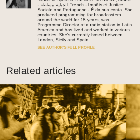
- الجباية ببساطة French - Impôts et Justice
Sociale and Portuguese - É da sua conta. She
produced programming for broadcasters
around the world for 15 years, was
Programme Director at a radio station in Latin
America and has lived and worked in various
countries. She's currently based between
London, Sicily and Spain.
SEE AUTHOR’S FULL PROFILE
Related articles