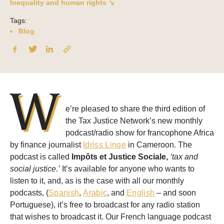
Inequality and human rights ↘
Tags:
Blog
W
e’re pleased to share the third edition of
the Tax Justice Network’s new monthly
podcast/radio show for francophone Africa
by finance journalist
Idriss Linge
in Cameroon. The
podcast is called
Impôts et Justice Sociale,
‘tax and
social justice.’
It’s available for anyone who wants to
listen to it, and, as is the case with all our monthly
podcasts, (
Spanish
,
Arabic
, and
English
– and soon
Portuguese), it’s free to broadcast for any radio station
that wishes to broadcast it. Our French language podcast