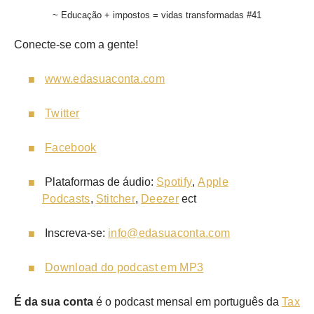
~ Educação + impostos = vidas transformadas #41
Conecte-se com a gente!
www.edasuaconta.com
Twitter
Facebook
Plataformas de áudio:
Spotify
,
Apple
Podcasts
,
Stitcher
,
Deezer
ect
Inscreva-se:
info@edasuaconta.com
Download do podcast em MP3
É da sua conta
é o podcast mensal em português da
Tax