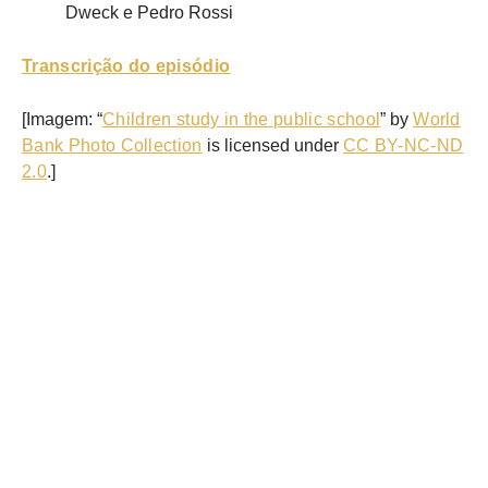
Dweck e Pedro Rossi
Transcrição do episódio
[Imagem: “
Children study in the public school
” by
World
Bank Photo Collection
is licensed under
CC BY-NC-ND
2.0
.]