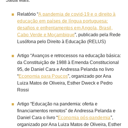
Saiba Mais:
Relatório “
A pandemia de covid-19 e o direito à
educação em países de língua portuguesa:
desafios e enfrentamentos em Angola, Brasil,
Cabo Verde e Moçambique
”, publicado pela Rede
Lusófona pelo Direito à Educação (RELUS)
Artigo “Avanços e retrocessos na educação básica:
da Constituição de 1988 à Emenda Constitucional
95, de Daniel Cara e Andressa Pelanda no livro
“
Economia para Poucos
”, organizado por Ana
Luiza Matos de Oliveira, Esther Dweck e Pedro
Rossi
Artigo “Educação na pandemia: oferta e
financiamentos remotos” de Andressa Pelanda e
Daniel Cara o livro “
Economia pós-pandemia
”,
organizado por Ana Luiza Matos de Oliveira, Esther