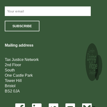
SUBSCRIBE
Mailing address
Tax Justice Network
2nd Floor
South
One Castle Park
Tower Hill
Bristol
BS2 0JA