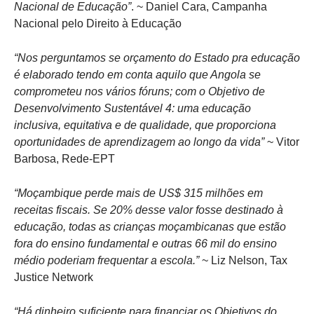
Nacional de Educação”
. ~ Daniel Cara, Campanha
Nacional pelo Direito à Educação
“Nos perguntamos se orçamento do Estado pra educação
é elaborado tendo em conta aquilo que Angola se
comprometeu nos vários fóruns; com o Objetivo de
Desenvolvimento Sustentável 4: uma educação
inclusiva, equitativa e de qualidade, que proporciona
oportunidades de aprendizagem ao longo da vida”
~ Vitor
Barbosa, Rede-EPT
“Moçambique perde mais de US$ 315 milhões em
receitas fiscais. Se 20% desse valor fosse destinado à
educação, todas as crianças moçambicanas que estão
fora do ensino fundamental e outras 66 mil do ensino
médio poderiam frequentar a escola.”
~ Liz Nelson, Tax
Justice Network
“Há dinheiro suficiente para financiar os Objetivos do