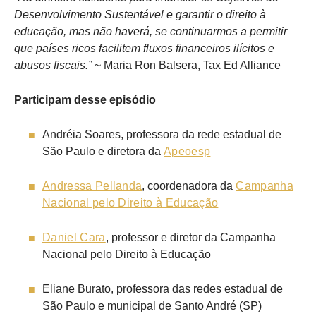
Desenvolvimento Sustentável e garantir o direito à
educação, mas não haverá, se continuarmos a permitir
que países ricos facilitem fluxos financeiros ilícitos e
abusos fiscais.”
~ Maria Ron Balsera, Tax Ed Alliance
Participam desse episódio
Andréia Soares, professora da rede estadual de
São Paulo e diretora da
Apeoesp
Andressa Pellanda
, coordenadora da
Campanha
Nacional pelo Direito à Educação
Daniel Cara
, professor e diretor da Campanha
Nacional pelo Direito à Educação
Eliane Burato, professora das redes estadual de
São Paulo e municipal de Santo André (SP)