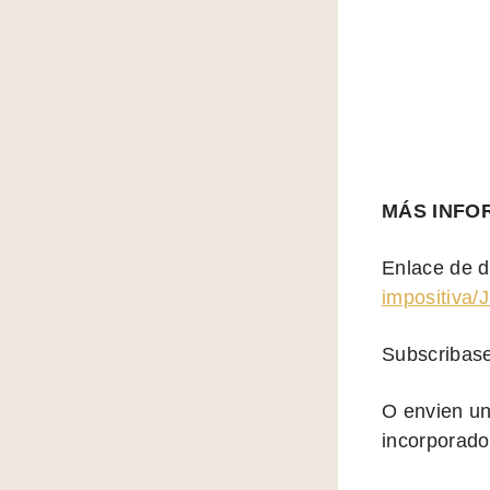
MÁS INFO
Enlace de d
impositiva/
Subscribas
O envien un
incorporado 