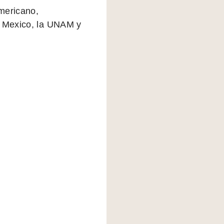
mericano,
e Mexico, la UNAM y