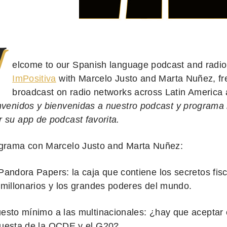
W
elcome to our Spanish language podcast and rad
ImPositiva
with Marcelo Justo and Marta Nuñez, fr
broadcast on radio networks across Latin America
nvenidos y bienvenidas a nuestro podcast y programa 
 su app de podcast favorita.
ograma con Marcelo Justo and Marta Nuñez:
Pandora Papers: la caja que contiene los secretos fisc
imillonarios y los grandes poderes del mundo.
esto mínimo a las multinacionales: ¿hay que aceptar 
uesta de la OCDE y el G20?