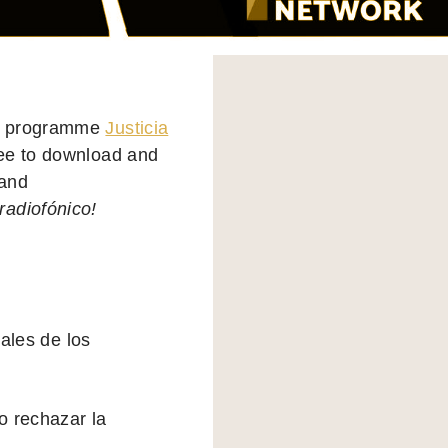
io programme
Justicia
ee to download and
 and
radiofónico!
ales de los
o rechazar la