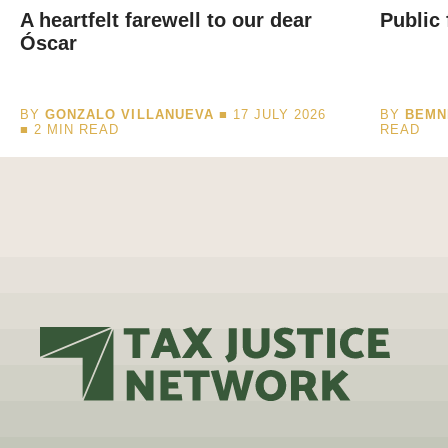
A heartfelt farewell to our dear
Public 
Óscar
BY
GONZALO VILLANUEVA
■ 17 JULY 2026
BY
BEMN
■
2
MIN READ
READ