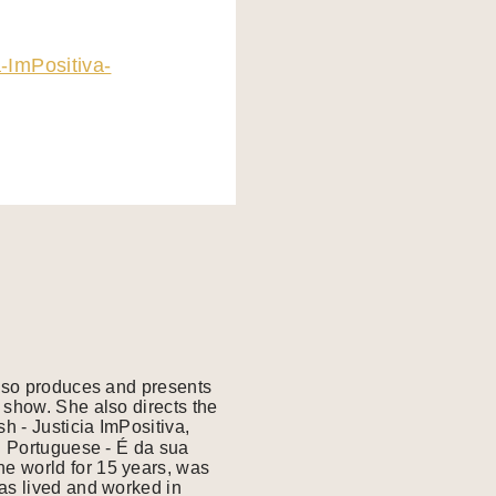
-ImPositiva-
also produces and presents
 show. She also directs the
 - Justicia ImPositiva,
e world for 15 years, was
has lived and worked in