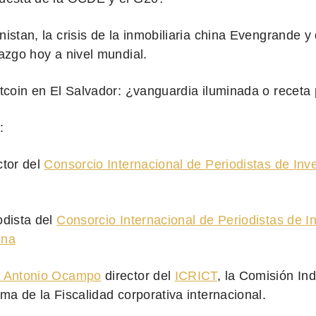
nistan, la crisis de la inmobiliaria china Evengrande y 
razgo hoy a nivel mundial.
itcoin en El Salvador: ¿vanguardia iluminada o receta
:
ctor del
Consorcio Internacional de Periodistas de Inv
odista del
Consorcio Internacional de Periodistas de I
ina
 Antonio Ocampo
director del
ICRICT
, la Comisión In
rma de la Fiscalidad corporativa internacional.