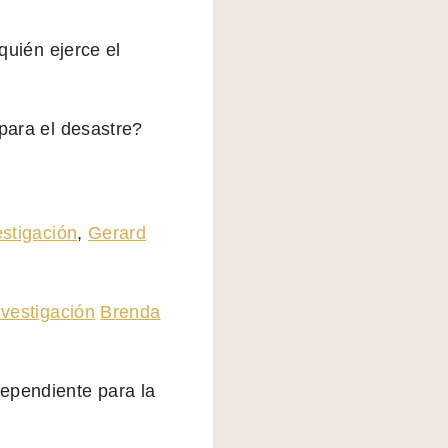
quién ejerce el
 para el desastre?
estigación
,
Gerard
nvestigación
Brenda
dependiente para la