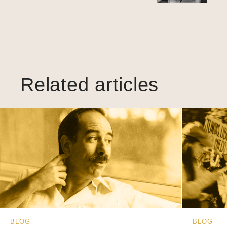
Related articles
BLOG
BLOG