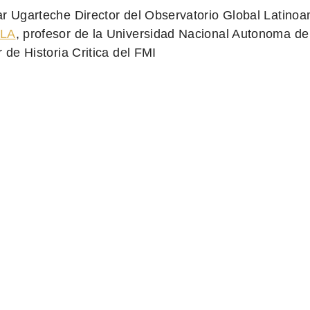
r Ugarteche Director del Observatorio Global Latinoa
LA
, profesor de la Universidad Nacional Autonoma d
r de Historia Critica del FMI