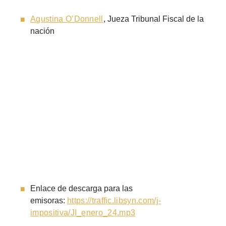
Agustina O’Donnell
, Jueza Tribunal Fiscal de la
nación
Enlace de descarga para las
emisoras:
https://traffic.libsyn.com/j-
impositiva/JI_enero_24.mp3