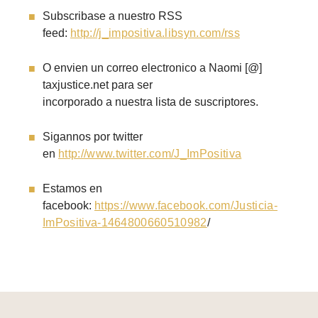
Subscribase a nuestro RSS
feed:
http://j_impositiva.libsyn.com/rss
O envien un correo electronico a Naomi [@]
taxjustice.net para ser
incorporado a nuestra lista de suscriptores.
Sigannos por twitter
en
http://www.twitter.com/J_ImPositiva
Estamos en
facebook:
https://www.facebook.com/Justicia-
ImPositiva-1464800660510982
/