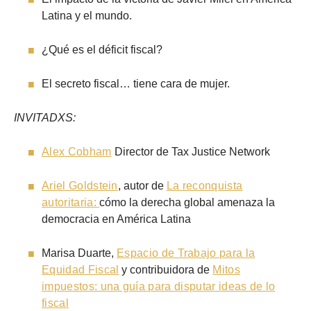
Latina y el mundo.
¿Qué es el déficit fiscal?
El secreto fiscal… tiene cara de mujer.
INVITADXS:
Alex Cobham
Director de Tax Justice Network
Ariel Goldstein
, autor de
La reconquista
autoritaria:
cómo la derecha global amenaza la
democracia en América Latina
Marisa Duarte,
Espacio de Trabajo para la
Equidad Fiscal
y contribuidora de
Mitos
impuestos: una guía para disputar ideas de lo
fiscal