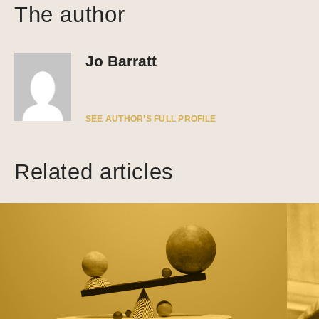
The author
Jo Barratt
SEE AUTHOR’S FULL PROFILE
Related articles