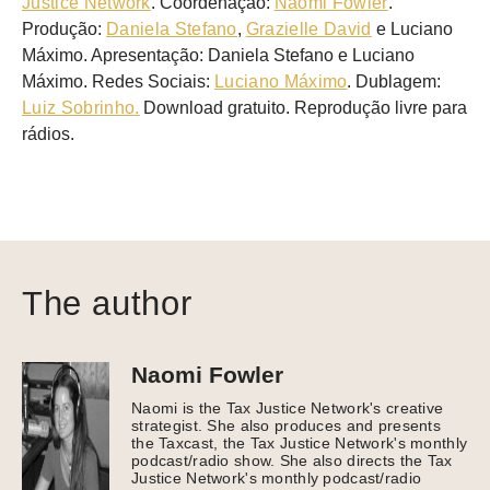
Justice Network
. Coordenação:
Naomi Fowler
.
Produção:
Daniela Stefano
,
Grazielle David
e Luciano
Máximo. Apresentação: Daniela Stefano e Luciano
Máximo. Redes Sociais:
Luciano Máximo
. Dublagem:
Luiz Sobrinho.
Download gratuito. Reprodução livre para
rádios.
The author
Naomi Fowler
Naomi is the Tax Justice Network's creative
strategist. She also produces and presents
the Taxcast, the Tax Justice Network's monthly
podcast/radio show. She also directs the Tax
Justice Network's monthly podcast/radio