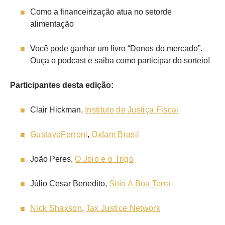
Como a financeirização atua no setorde
alimentação
Você pode ganhar um livro “Donos do mercado”.
Ouça o podcast e saiba como participar do sorteio!
Participantes desta edição:
Clair Hickman,
Instituto de Justiça Fiscal
GustavoFerroni
,
Oxfam Brasil
João Peres,
O Joio e o Trigo
Júlio Cesar Benedito,
Sitío A Boa Terra
Nick Shaxson
,
Tax Justice Network