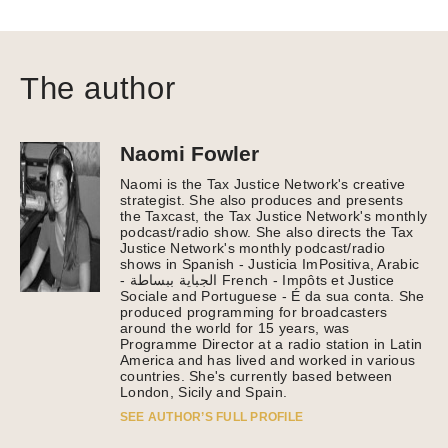
The author
Naomi Fowler
Naomi is the Tax Justice Network's creative
strategist. She also produces and presents
the Taxcast, the Tax Justice Network's monthly
podcast/radio show. She also directs the Tax
Justice Network's monthly podcast/radio
shows in Spanish - Justicia ImPositiva, Arabic
- الجباية ببساطة French - Impôts et Justice
Sociale and Portuguese - É da sua conta. She
produced programming for broadcasters
around the world for 15 years, was
Programme Director at a radio station in Latin
America and has lived and worked in various
countries. She's currently based between
London, Sicily and Spain.
SEE AUTHOR’S FULL PROFILE