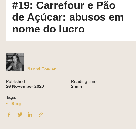
#19: Carrefour e Pão
de Açúcar: abusos em
nome do lucro
Naomi Fowler
Published:
Reading time:
26 November 2020
2
min
Tags:
Blog