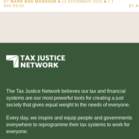
BY
MARK BOU MANSOUR
■ 12 NOVEMBER 2025 ■
< 1
MIN READ
BY
A
The Tax Justice Network believes our tax and financial
systems are our most powerful tools for creating a just
society that gives equal weight to the needs of everyone.
Every day, we inspire and equip people and governments
everywhere to reprogramme their tax systems to work for
everyone.