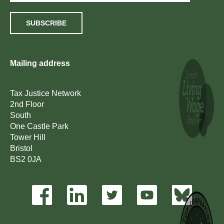
SUBSCRIBE
Mailing address
Tax Justice Network
2nd Floor
South
One Castle Park
Tower Hill
Bristol
BS2 0JA