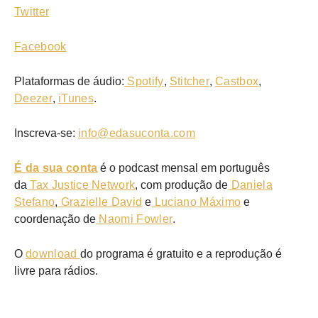
Twitter
Facebook
Plataformas de áudio:
Spotify
,
Stitcher
,
Castbox
,
Deezer
,
iTunes
.
Inscreva-se:
info@edasuconta.com
É da sua conta
é o podcast mensal em português
da
Tax Justice Network
, com produção de
Daniela
Stefano
,
Grazielle David
e
Luciano Máximo
e
coordenação de
Naomi Fowler
.
O
download
do programa é gratuito e a reprodução é
livre para rádios.