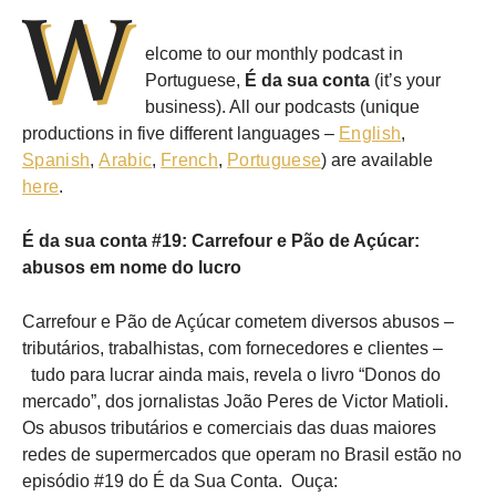
W
elcome to our monthly podcast in
Portuguese,
É da sua conta
(it’s your
business). All our podcasts (unique
productions in five different languages –
English
,
Spanish
,
Arabic
,
French
,
Portuguese
) are available
here
.
É da sua conta
#19: Carrefour e Pão de Açúcar:
abusos em nome do lucro
Carrefour e Pão de Açúcar cometem diversos abusos –
tributários, trabalhistas, com fornecedores e clientes –
tudo para lucrar ainda mais, revela o livro “Donos do
mercado”, dos jornalistas João Peres de Victor Matioli.
Os abusos tributários e comerciais das duas maiores
redes de supermercados que operam no Brasil estão no
episódio #19 do É da Sua Conta. Ouça: