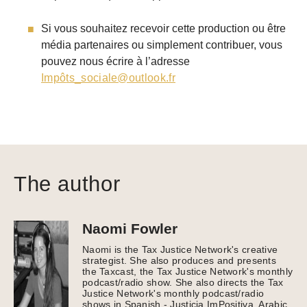
Si vous souhaitez recevoir cette production ou être
média partenaires ou simplement contribuer, vous
pouvez nous écrire à l’adresse
Impô
ts_sociale@outlook.fr
The author
Naomi Fowler
Naomi is the Tax Justice Network's creative
strategist. She also produces and presents
the Taxcast, the Tax Justice Network's monthly
podcast/radio show. She also directs the Tax
Justice Network's monthly podcast/radio
shows in Spanish - Justicia ImPositiva, Arabic