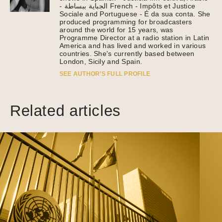
- الجباية ببساطة French - Impôts et Justice
Sociale and Portuguese - É da sua conta. She
produced programming for broadcasters
around the world for 15 years, was
Programme Director at a radio station in Latin
America and has lived and worked in various
countries. She's currently based between
London, Sicily and Spain.
SEE AUTHOR’S FULL PROFILE
Related articles