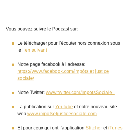
Vous pouvez suivre le Podcast sur:
Le télécharger pour l’écouter hors connexion sous
le
lien suivant
Notre page facebook à l’adresse:
https://www.facebook.com/impôts et justice
sociale/
Notre Twitter:
www.twitter.com/ImpotsSociale
La publication sur
Youtube
et notre nouveau site
web
www.impotsetjusticesociale.com
Et pour ceux qui ont l’application
Stitcher
et
iTunes