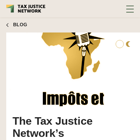
juste dans le monde
BLOG
The Tax Justice
Network’s