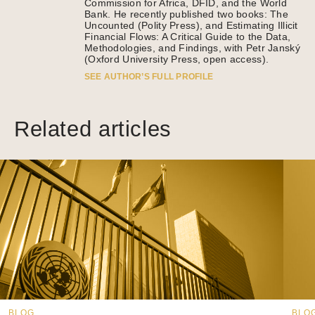
Commission for Africa, DFID, and the World
Bank. He recently published two books: The
Uncounted (Polity Press), and Estimating Illicit
Financial Flows: A Critical Guide to the Data,
Methodologies, and Findings, with Petr Janský
(Oxford University Press, open access).
SEE AUTHOR’S FULL PROFILE
Related articles
BLOG
BLO