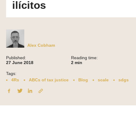
ilícitos
Alex Cobham
Published:
Reading time:
27 June 2018
2
min
Tags:
4Rs
ABCs of tax justice
Blog
scale
sdgs