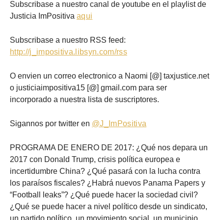
Subscribase a nuestro canal de youtube en el playlist de
Justicia ImPositiva
aqui
Subscribase a nuestro RSS feed:
http://j_impositiva.libsyn.com/rss
O envien un correo electronico a Naomi [@] taxjustice.net
o justiciaimpositiva15 [@] gmail.com para ser
incorporado a nuestra lista de suscriptores.
Sigannos por twitter en
@J_ImPositiva
PROGRAMA DE ENERO DE 2017: ¿Qué nos depara un
2017 con Donald Trump, crisis política europea e
incertidumbre China? ¿Qué pasará con la lucha contra
los paraísos fiscales? ¿Habrá nuevos Panama Papers y
“Football leaks”? ¿Qué puede hacer la sociedad civil?
¿Qué se puede hacer a nivel político desde un sindicato,
un partido político, un movimiento social, un municipio,