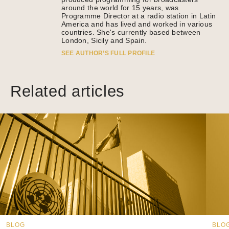
around the world for 15 years, was
Programme Director at a radio station in Latin
America and has lived and worked in various
countries. She's currently based between
London, Sicily and Spain.
SEE AUTHOR’S FULL PROFILE
Related articles
BLOG
BLO