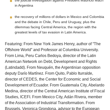
the judicial investigation against President Mauricio Macri
in Argentina
the recovery of millions of dollars in Mexico and Colombia
and the debate in Chile, Peru and Uruguay, plus the
dilemmas facing Central America, the region with the
greatest levels of tax evasion in Latin America.
Featuring: From New York James Henry, author of “The
Offshore World” and Professor at Columbia University.
From Lima, Peru Carlos Bedoya, director of the Latin
American Network on Debt, Development and Rights
(Latindadd). From Neuquén, the Argentinian opposition
deputy Darío Martínez. From Quito, Pablo Iturralde,
director of CEDES, the Center for Economic and Social
Development of Ecuador. From Guatemala City, Abelardo
Medina, director of the Central American Institute of Fiscal
Studies, ICEFI. From Mexico City, Adán Rivera, member
of the Association of Industrial Transformation. From
Brussels, Veronica Grondona, advisor to the European