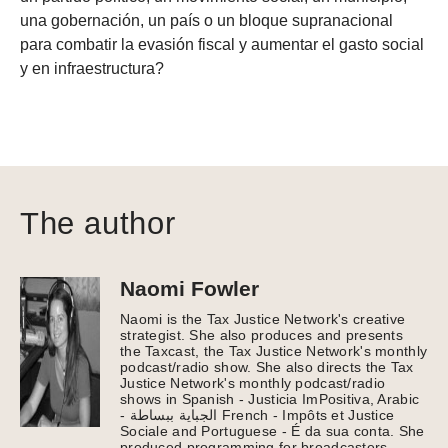
una gobernación, un país o un bloque supranacional
para combatir la evasión fiscal y aumentar el gasto social
y en infraestructura?
The author
Naomi Fowler
Naomi is the Tax Justice Network's creative
strategist. She also produces and presents
the Taxcast, the Tax Justice Network's monthly
podcast/radio show. She also directs the Tax
Justice Network's monthly podcast/radio
shows in Spanish - Justicia ImPositiva, Arabic
- الجباية ببساطة French - Impôts et Justice
Sociale and Portuguese - É da sua conta. She
produced programming for broadcasters