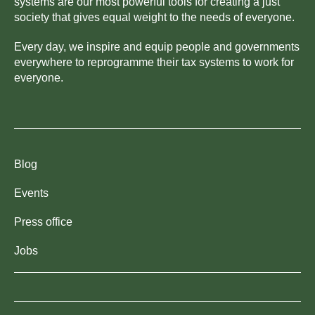
systems are our most powerful tools for creating a just
society that gives equal weight to the needs of everyone.
Every day, we inspire and equip people and governments
everywhere to reprogramme their tax systems to work for
everyone.
Blog
Events
Press office
Jobs