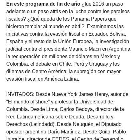
En este programa de fin de año
¿fue 2016 un paso
adelante o un paso atrás en la lucha contra los paraísos
fiscales? ¿Qué queda de los Panama Papers que
hicieron temblar al mundo en abril? Examinamos las
iniciativas contra la evasión fiscal en Ecuador, Bolivia,
España y el resto de la Unión Europea, la investigación
judicial contra el presidente Mauricio Macri en Argentina,
la recuperación de millones de dólares en Mexico y
Colombia, el debate en Chile, Perú y Uruguay y los
dilemas de Centro América, la subregión con mayor
evasión fiscal en América Latina.
INVITADOS: Desde Nueva York James Henry, autor de
“El mundo offshore” y profesor la Universidad de
Columbia. Desde Lima, Carlos Bedoya, director de la
Red Latinoamericana sobre Deuda, Desarrollo y
Derechos (Latindadd). Desde Neuquén, el Diputado
opositor argentino Darío Martínez. Desde Quito, Pablo
Iturralde, director de CEDES, el Centro de Desarrollo