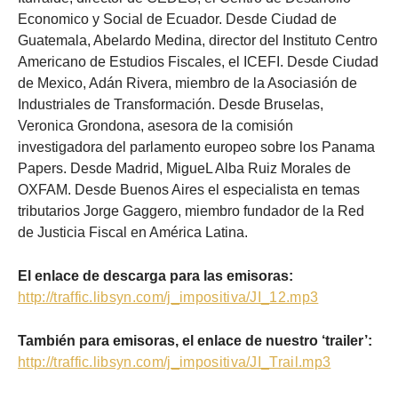
Economico y Social de Ecuador. Desde Ciudad de
Guatemala, Abelardo Medina, director del Instituto Centro
Americano de Estudios Fiscales, el ICEFI. Desde Ciudad
de Mexico, Adán Rivera, miembro de la Asociasión de
Industriales de Transformación. Desde Bruselas,
Veronica Grondona, asesora de la comisión
investigadora del parlamento europeo sobre los Panama
Papers. Desde Madrid, MigueL Alba Ruiz Morales de
OXFAM. Desde Buenos Aires el especialista en temas
tributarios Jorge Gaggero, miembro fundador de la Red
de Justicia Fiscal en América Latina.
El enlace de descarga para las emisoras:
http://traffic.libsyn.com/j_impositiva/JI_12.mp3
También para emisoras, el enlace de nuestro ‘trailer’:
http://traffic.libsyn.com/j_impositiva/JI_Trail.mp3